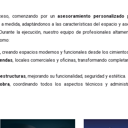
ceso, comenzando por un
asesoramiento personalizado
p
 medida, adaptándonos a las características del espacio y ase
urante la ejecución, nuestro equipo de profesionales altament
como:
a
, creando espacios modernos y funcionales desde los cimientos
iendas
, locales comerciales y oficinas, transformando complet
y estructuras
, mejorando su funcionalidad, seguridad y estética.
obra
, coordinando todos los aspectos técnicos y administr