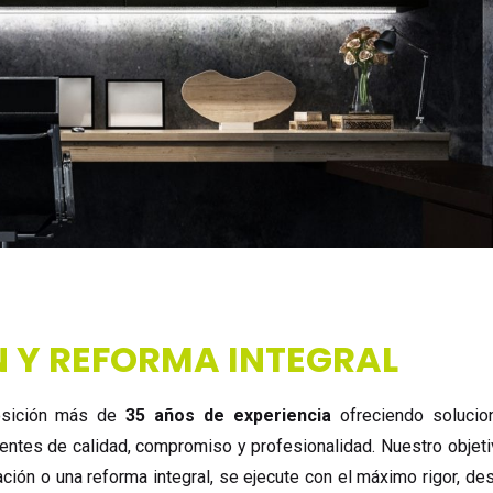
 Y REFORMA INTEGRAL
osición más de
35 años de experiencia
ofreciendo solucio
rentes de calidad, compromiso y profesionalidad. Nuestro objeti
ación o una reforma integral, se ejecute con el máximo rigor, de