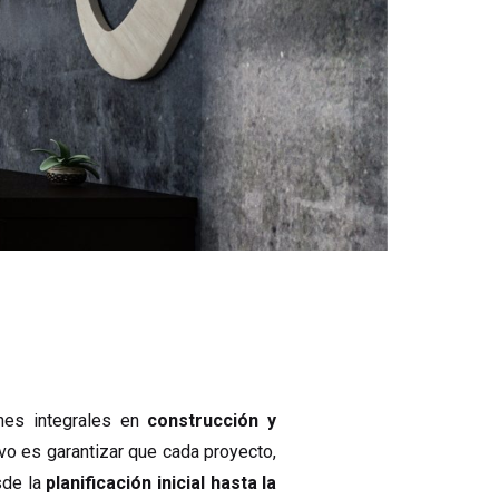
nes integrales en
construcción y
vo es garantizar que cada proyecto,
sde la
planificación inicial hasta la