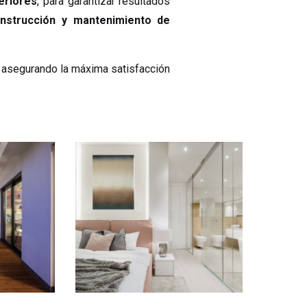
eriores
, para garantizar resultados
onstrucción y mantenimiento de
, asegurando la máxima satisfacción