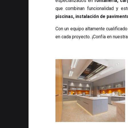
especializados en
fontanería, car
que combinan funcionalidad y es
piscinas, instalación de paviment
Con un equipo altamente cualificado
en cada proyecto. ¡Confía en nuestra