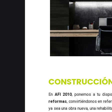
CONSTRUCCIÓN
En
AFI 2010
, ponemos a tu disp
reformas
, convirtiéndonos en refe
ya sea una obra nueva, una rehabilit