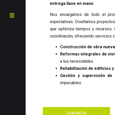
entrega llave en mano
.
Nos encargamos de todo el pro
expectativas. Diseñamos proyectos a
que optimiza tiempos y recursos. D
coordinación, ofreciendo servicios 
Construcción de obra nuev
Reformas integrales de viv
a tus necesidades.
Rehabilitación de edificios 
Gestión y supervisión de 
impecables.
CONTACTA