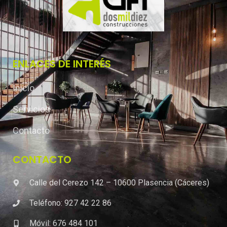
ENLACES DE INTERÉS
Inicio
Servicios
Contacto
CONTACTO
Calle del Cerezo 142 – 10600 Plasencia (Cáceres)
Teléfono: 927 42 22 86
Móvil: 676 484 101